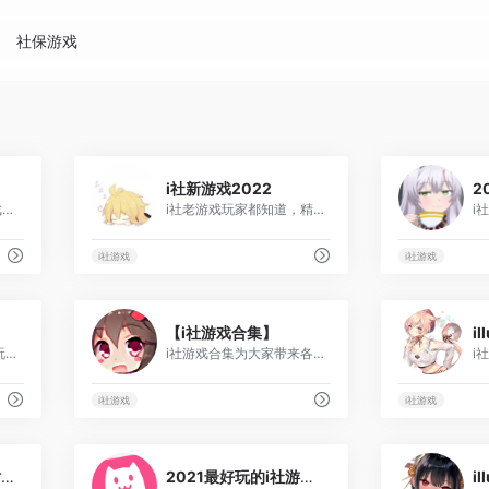
社保游戏
40
10
i社新游戏2022
2
illusion游戏官网_i社游戏官网-illusion官网_i社2023新作游戏
i社老游戏玩家都知道，精品游戏公司，日本知名游戏工作室，每一部作品都非常吸引玩家，2022年也出了不少经典的少女养成游戏，玩法还是一样的精彩，喜欢的玩家一起来下载吧！
i社游戏
i社游戏
11
12
【i社游戏合集】
i社新游戏2022,i社最好玩的游戏,i社所有游戏合集
i社游戏合集为大家带来各种好玩的i社题材游戏合集
i社游戏
i社游戏
27
20
爱玩ACG动漫游戏站--illusion官网
2021最好玩的i社游戏排行榜