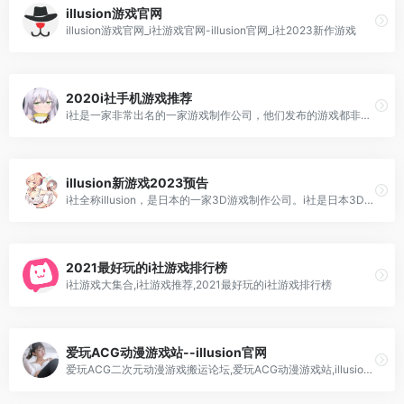
illusion游戏官网
illusion游戏官网_i社游戏官网-illusion官网_i社2023新作游戏
2020i社手机游戏推荐
i社是一家非常出名的一家游戏制作公司，他们发布的游戏都非常的大热且也获得了大量的用户群体，在画面制作方面非常的精美且代入感极强，再加上引人入胜的剧情时游戏变得更加的好玩，今天为小伙伴们整理了一下i社推出的几大热门作品！
illusion新游戏2023预告
i社全称illusion，是日本的一家3D游戏制作公司。i社是日本3DHGAME界的元老级公司，在这个领域一直引领技术的潮流。
2021最好玩的i社游戏排行榜
i社游戏大集合,i社游戏推荐,2021最好玩的i社游戏排行榜
爱玩ACG动漫游戏站--illusion官网
爱玩ACG二次元动漫游戏搬运论坛,爱玩ACG动漫游戏站,illusion官网,琉璃神社,i社汉化游戏合集,ACG动漫游戏社区.