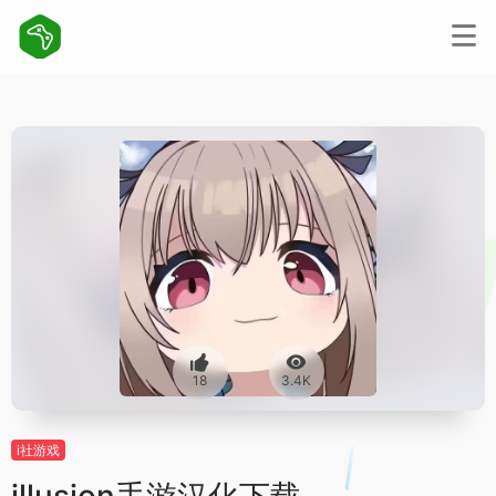
18
3.4K
i社游戏
illusion手游汉化下载