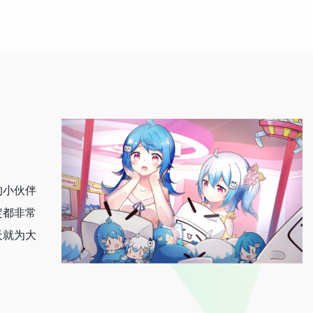
的小伙伴
定都非常
天就为大