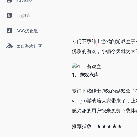
adv游戏
slg游戏
ACG汉化组
专门下载绅士游戏的游戏盒子
エロ游戏社区
优质的游戏，小编今天就为大
1、游戏仓库
专门下载绅士游戏的游戏盒子
v、gm游戏给大家带来了，
感兴趣的用户快来免费下载体
推荐指数：★★★★★