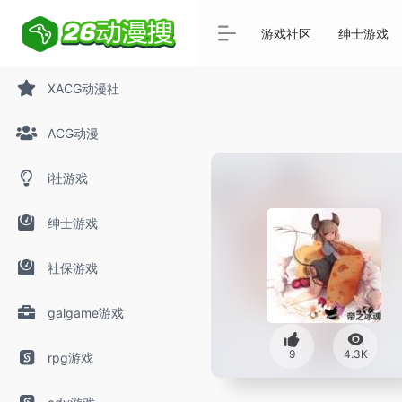
游戏社区
绅士游戏
XACG动漫社
ACG动漫
i社游戏
绅士游戏
社保游戏
galgame游戏
9
4.3K
rpg游戏