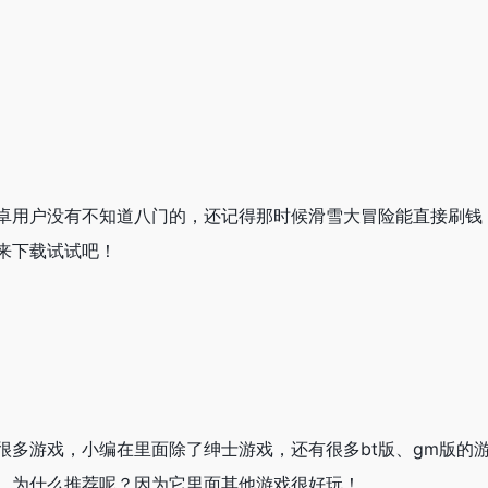
卓用户没有不知道八门的，还记得那时候滑雪大冒险能直接刷钱
来下载试试吧！
很多游戏，小编在里面除了绅士游戏，还有很多bt版、gm版的
。为什么推荐呢？因为它里面其他游戏很好玩！