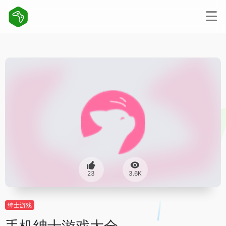
23
3.6K
绅士游戏
手机绅士游戏大全