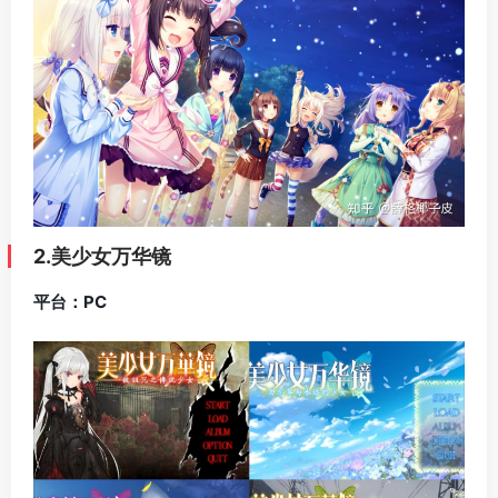
2.美少女万华镜
平台：PC