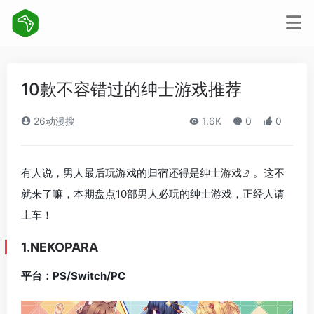
10款不容错过的绅士游戏推荐
26动漫搜
1.6K
0
0
有人说，男人最后玩游戏的归宿还得是
绅士游戏
。这不
就来了嘛，本期盘点10部男人必玩的绅士游戏，正经人请
上车！
1.NEKOPARA
平台：PS/Switch/PC