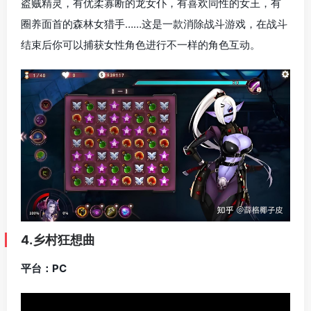
盗贼精灵，有优柔寡断的龙女仆，有喜欢同性的女王，有
圈养面首的森林女猎手……这是一款消除战斗游戏，在战斗
结束后你可以捕获女性角色进行不一样的角色互动。
4.乡村狂想曲
平台：PC