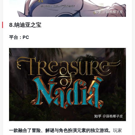
8.纳迪亚之宝
平台：PC
一款融合了冒险、解谜与角色扮演元素的独立游戏。
玩家