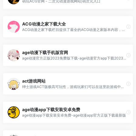
萌玩ACG官网 - 二次元动漫游戏网站|萌次元入口
ACG动漫之家下载大全
ACG动漫之家下载栏目提供了最全的ACG动漫之家版本内容，喜欢这款软件的用户，可以下载最新的官方版本，还能够找到相同类型的APP，保证每一位来到这里的玩家都能够找到感兴趣软件版本。
age动漫下载手机版官网
age动漫官方正版2023免费版下载-age动漫官方app下载2023最新版安卓免费版
act游戏网站
绅士游戏ACT版极高可玩性，游戏玩家们可以在这里款游戏中体会彻底不一样的快乐感受;随便冒险，轻轻松松互动，体会大量快乐趣味性;精彩纷呈的游戏故事情节设计方案，全新升级的冒险即将开始。
age动漫app下载安装安卓免费
age动漫app下载安装安卓免费-age动漫app官方正版下载最新版