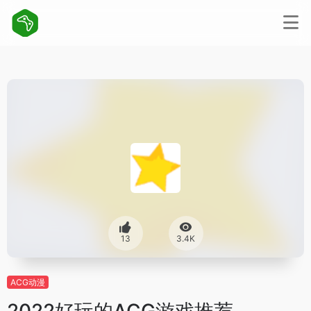
13
3.4K
ACG动漫
2022好玩的ACG游戏推荐