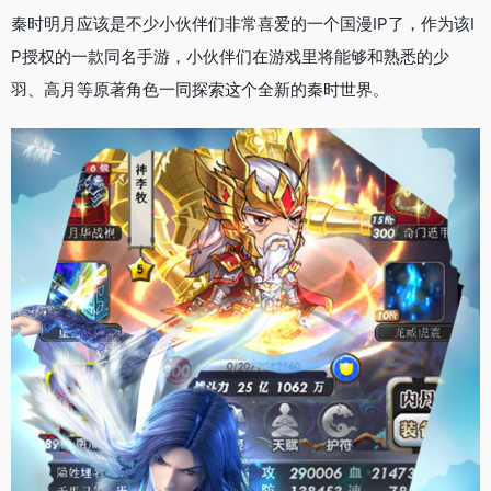
秦时明月应该是不少小伙伴们非常喜爱的一个国漫IP了，作为该I
P授权的一款同名手游，小伙伴们在游戏里将能够和熟悉的少
羽、高月等原著角色一同探索这个全新的秦时世界。