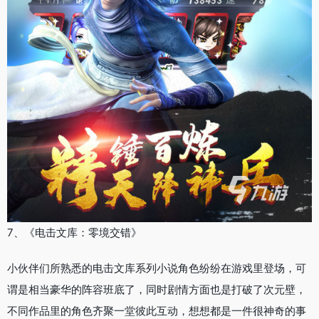
7、《电击文库：零境交错》
小伙伴们所熟悉的电击文库系列小说角色纷纷在游戏里登场，可
谓是相当豪华的阵容班底了，同时剧情方面也是打破了次元壁，
不同作品里的角色齐聚一堂彼此互动，想想都是一件很神奇的事